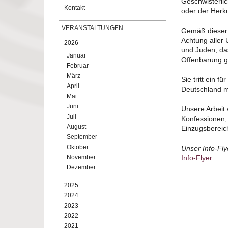
Geschwisterli
Kontakt
oder der Herku
VERANSTALTUNGEN
Gemäß dieser Z
Achtung aller
2026
und Juden, da
Januar
Offenbarung g
Februar
März
Sie tritt ein 
April
Deutschland mi
Mai
Juni
Unsere Arbeit 
Juli
Konfessionen, 
August
Einzugsbereich
September
Oktober
Unser Info-Fl
November
Info-Flyer
Dezember
2025
2024
2023
2022
2021