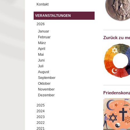
Kontakt
VERANSTALTUNGEN
2026
Januar
Februar
Zurück zu me
März
April
Mai
Juni
Juli
August
September
Oktober
November
Friedenskonz
Dezember
2025
2024
2023
2022
2021