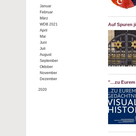
Januar
Februar
März
Auf Spuren j
WDB 2021
April
Mai
Juni
Juli
August
September
Oktober
November
Dezember
"…zu Eurem G
2020