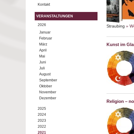
Kontakt
VERANSTALTUNGEN
2026
Straubing
» We
Januar
Februar
Kunst im Gl
März
April
Mai
Juni
Juli
August
September
Oktober
November
Dezember
Religion – n
2025
2024
2023
2022
2021