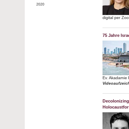
2020
digital per Z
75 Jahre Isra
Ev. Akadamie F
Videoaufzeich
Decolonizing
Holocaustfo