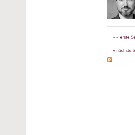
Seiten
« erste Se
nächste S