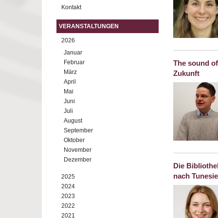
Kontakt
VERANSTALTUNGEN
2026
Januar
Februar
The sound of
März
Zukunft
April
Mai
Juni
Juli
August
September
Oktober
November
Dezember
Die Biblioth
nach Tunesi
2025
2024
2023
2022
2021