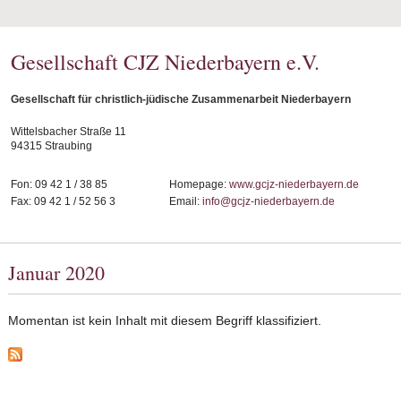
Gesellschaft CJZ Niederbayern e.V.
Gesellschaft für christlich-jüdische Zusammenarbeit Niederbayern
Wittelsbacher Straße 11
94315 Straubing
Fon: 09 42 1 / 38 85
Homepage:
www.gcjz-niederbayern.de
Fax: 09 42 1 / 52 56 3
Email:
info@gcjz-niederbayern.de
Januar 2020
Momentan ist kein Inhalt mit diesem Begriff klassifiziert.