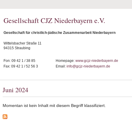
Gesellschaft CJZ Niederbayern e.V.
Gesellschaft für christlich-jüdische Zusammenarbeit Niederbayern
Wittelsbacher Straße 11
94315 Straubing
Fon: 09 42 1 / 38 85
Homepage:
www.gcjz-niederbayern.de
Fax: 09 42 1 / 52 56 3
Email:
info@gcjz-niederbayern.de
Juni 2024
Momentan ist kein Inhalt mit diesem Begriff klassifiziert.