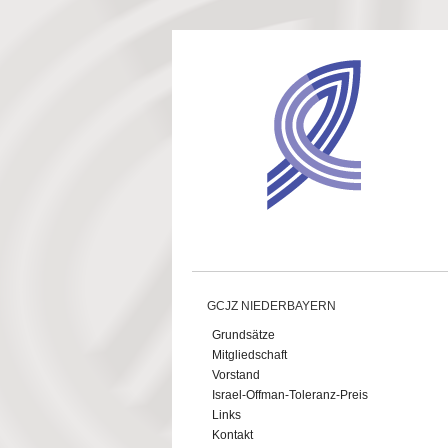
Direkt zum Inhalt
GCJZ NIEDERBAYERN
Grundsätze
Mitgliedschaft
Vorstand
Israel-Offman-Toleranz-Preis
Links
Kontakt